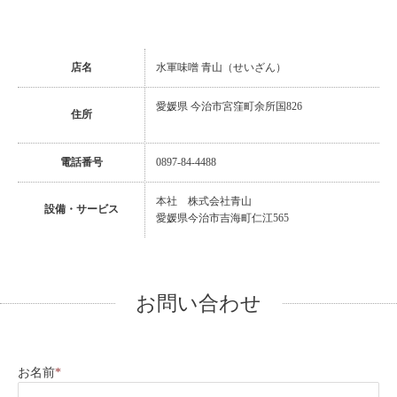
店名
水軍味噌 青山（せいざん）
愛媛県 今治市宮窪町余所国826
住所
電話番号
0897-84-4488
本社 株式会社青山
設備・サービス
愛媛県今治市吉海町仁江565
お問い合わせ
お名前
*