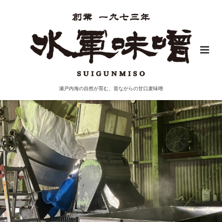
瀬戸内海の自然が育む、昔ながらの甘口麦味噌